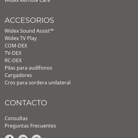
Widex Remote Care
ACCESORIOS
Widex Sound Assist™
Widex TV Play
COM-DEX
TV-DEX
RC-DEX
Pilas para audífonos
Cargadores
Cros para sordera unilateral
CONTACTO
Consultas
Preguntas Frecuentes