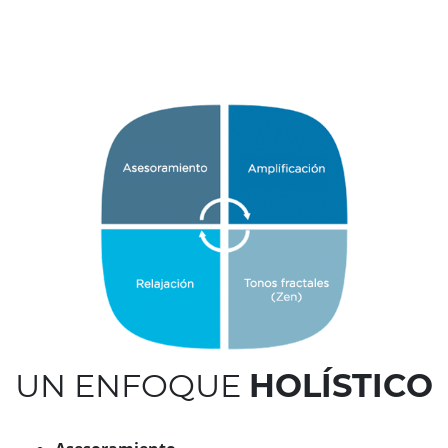
UN ENFOQUE
HOLÍSTICO