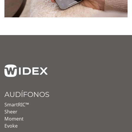
AUDÍFONOS
SmartRIC™
Sheer
Moment
Evoke