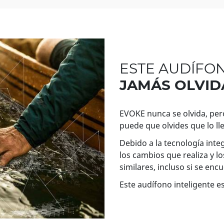
ESTE AUDÍFO
JAMÁS OLVID
EVOKE nunca se olvida, per
puede que olvides que lo ll
Debido a la tecnología int
los cambios que realiza y lo
similares, incluso si se en
Este audífono inteligente es.