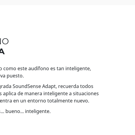
NO
A
o como este audífono es tan inteligente,
eva puesto.
egrada SoundSense Adapt, recuerda todos
s aplica de manera inteligente a situaciones
cuentra en un entorno totalmente nuevo.
.. bueno... inteligente.