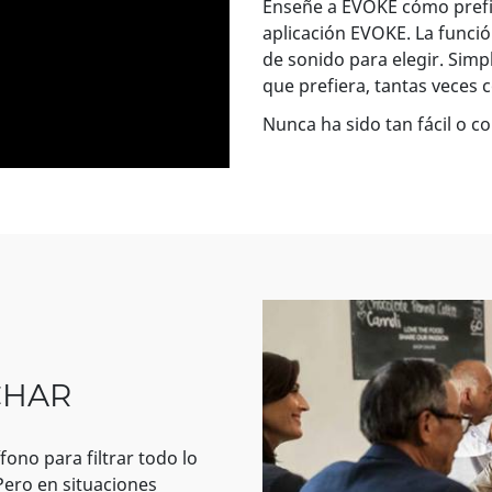
Enseñe a EVOKE cómo prefi
aplicación EVOKE. La funció
de sonido para elegir. Simp
que prefiera, tantas veces
Nunca ha sido tan fácil o c
CHAR
ono para filtrar todo lo
Pero en situaciones