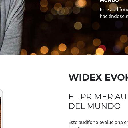
MUNDO
Este audífono
haciéndose m
WIDEX EVO
EL PRIMER AU
DEL MUNDO
Este audífono evoluciona en