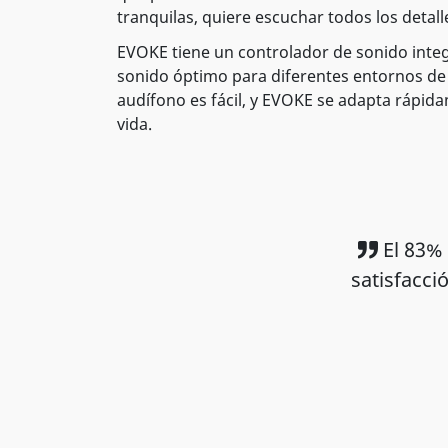
tranquilas, quiere escuchar todos los detalle
EVOKE tiene un controlador de sonido integ
sonido óptimo para diferentes entornos de 
audífono es fácil, y EVOKE se adapta rápid
vida.
El 83%
satisfacci