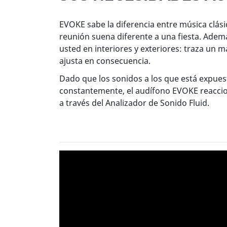
EVOKE sabe la diferencia entre música clás
reunión suena diferente a una fiesta. Ademá
usted en interiores y exteriores: traza un 
ajusta en consecuencia.
Dado que los sonidos a los que está expue
constantemente, el audífono EVOKE reaccio
a través del Analizador de Sonido Fluid.