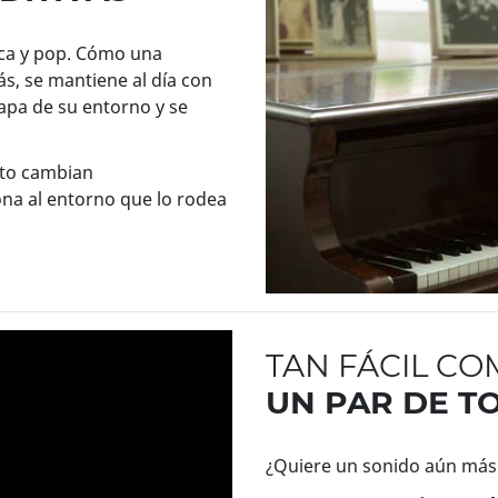
ica y pop. Cómo una
s, se mantiene al día con
mapa de su entorno y se
sto cambian
na al entorno que lo rodea
TAN FÁCIL C
UN PAR DE T
¿Quiere un sonido aún más