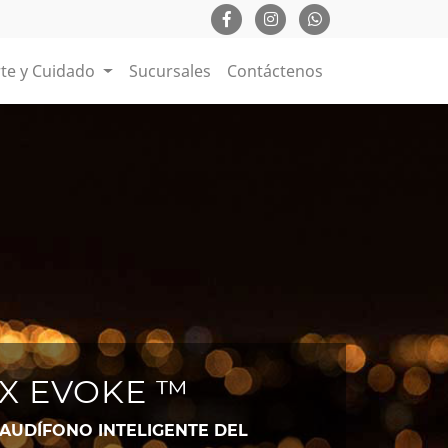
te y Cuidado
Sucursales
Contáctenos
X EVOKE ™
 AUDÍFONO INTELIGENTE DEL