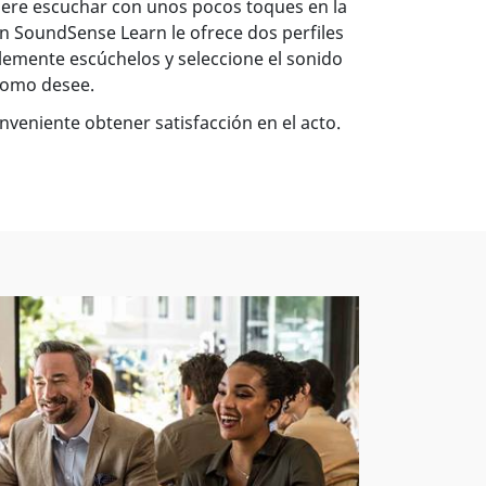
ere escuchar con unos pocos toques en la
n SoundSense Learn le ofrece dos perfiles
lemente escúchelos y seleccione el sonido
 como desee.
onveniente obtener satisfacción en el acto.