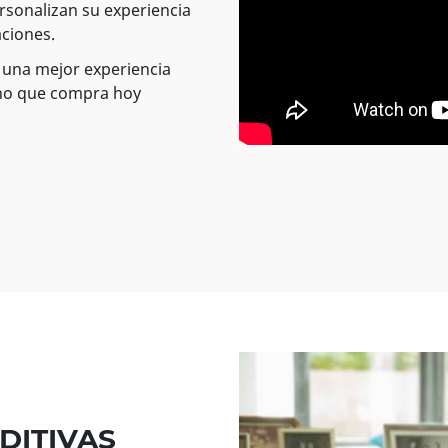
rsonalizan su experiencia
aciones.
 una mejor experiencia
fono que compra hoy
DITIVAS