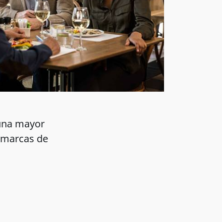
una mayor
s marcas de