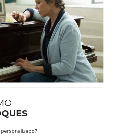
OMO
OQUES
 personalizado?