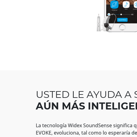
USTED LE AYUDA A 
AÚN MÁS INTELIGE
La tecnología Widex SoundSense significa 
EVOKE, evoluciona, tal como lo esperaría de