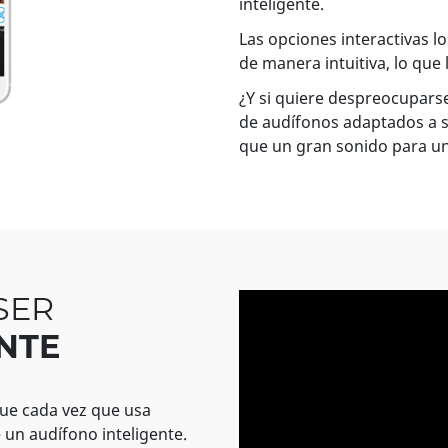
inteligente.
Las opciones interactivas l
de manera intuitiva, lo que 
¿Y si quiere despreocupars
de audífonos adaptados a s
que un gran sonido para un
SER
NTE
que cada vez que usa
 un audífono inteligente.